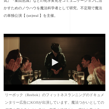
気』『集団意識』などの化学変化をコミュニケーションに活
かすためのノウハウを魔法科学者として研究。
不定期で魔法
の単独公演【 (un)real 】を主催。
リーボック（Reebok）のフィットネスランニングのドキュメ
ンタリー広告にKOJIが出演しています。魔法つかいとしての