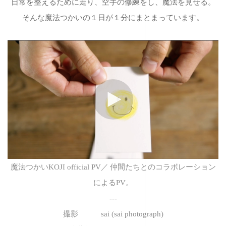
日常を整えるために走り、空手の修練をし、魔法を見せる。
そんな魔法つかいの１日が１分にまとまっています。
魔法つかいKOJI official PV／
仲間たちとのコラボレーション
によるPV。
---
撮影 sai (sai photograph)