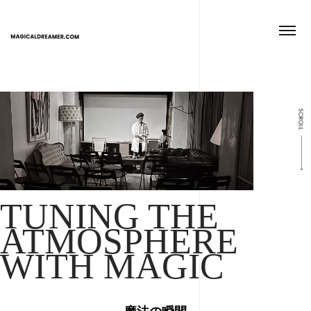
TUNING THE
ATMOSPHERE
WITH MAGIC